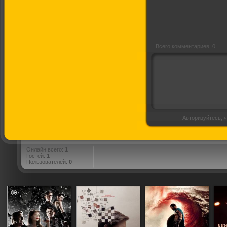
Всего комментариев: 0
Авторизуйтесь, ч
Онлайн всего:
1
Гостей:
1
Пользователей:
0