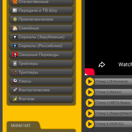
Отечественные
Передачи и ТВ Шоу
Приключенческие
Семейные
Сериалы (Зарубежные)
Сериалы (Российские)
Смешные Переводы
Трейлеры
Триллеры
Ужасы
Плеер 2 (В Контакте)
Фантастические
Плеер 3 (Kiwi.kz)
Фэнтези
Плеер 4 (МЕТА Видео)
Плеер 5 (Видео@Mail.R
Плеер 6 (NUR.KZ)
МИНИ-ЧАТ