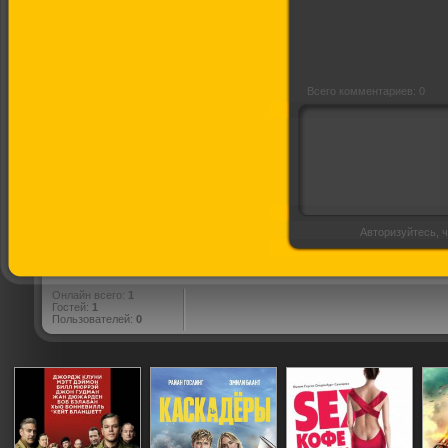
Всего комментариев: 0
Авторизуйтесь, ч
Онлайн всего:
1
Гостей:
1
Пользователей:
0