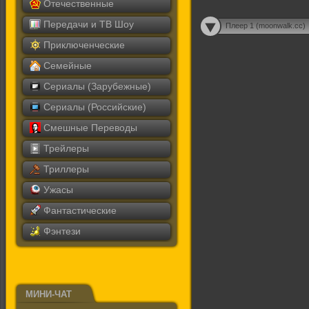
Отечественные
Передачи и ТВ Шоу
Плеер 1 (moonwalk.cc)
Приключенческие
Семейные
Сериалы (Зарубежные)
Сериалы (Российские)
Смешные Переводы
Трейлеры
Триллеры
Ужасы
Фантастические
Фэнтези
МИНИ-ЧАТ