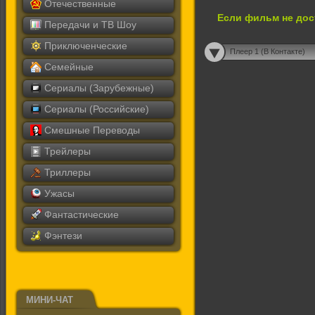
Отечественные
Если фильм не дос
Передачи и ТВ Шоу
Приключенческие
Плеер 1 (В Контакте)
Семейные
Сериалы (Зарубежные)
Сериалы (Российские)
Смешные Переводы
Трейлеры
Триллеры
Ужасы
Фантастические
Фэнтези
МИНИ-ЧАТ