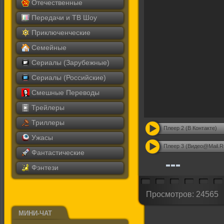
Отечественные
Передачи и ТВ Шоу
Приключенческие
Семейные
Сериалы (Зарубежные)
Сериалы (Российские)
Смешные Переводы
Трейлеры
Триллеры
Плеер 2 (В Контакте)
Ужасы
Плеер 3 (Видео@Mail.R
Фантастические
Фэнтези
Просмотров: 24565
МИНИ-ЧАТ