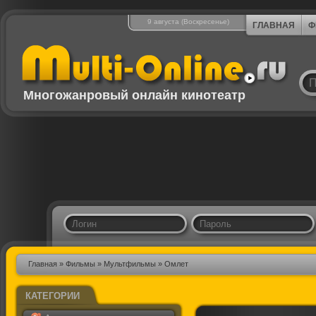
9 августа (Воскресенье)
ГЛАВНАЯ
Ф
Многожанровый онлайн кинотеатр
Главная
»
Фильмы
»
Мультфильмы
» Омлет
КАТЕГОРИИ