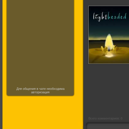
Увенчанный огнём
Для общения в чате необходима
авторизация
Всего комментариев: 0