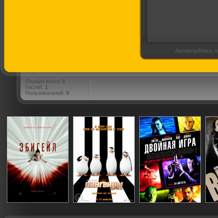
Авторизуйтесь, ч
Онлайн всего:
1
Гостей:
1
Пользователей:
0