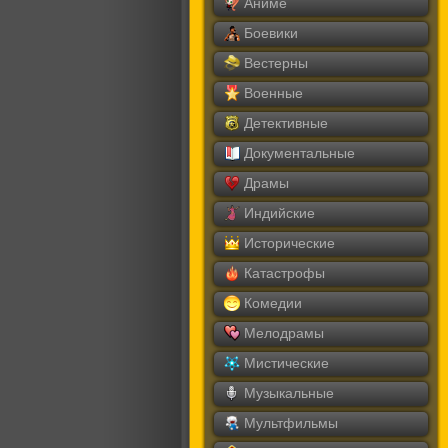
Аниме
Боевики
Вестерны
Военные
Детективные
Документальные
Драмы
Индийские
Исторические
Катастрофы
Комедии
Мелодрамы
Мистические
Музыкальные
Мультфильмы