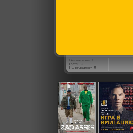
Онлайн всего:
1
Гостей:
1
Пользователей:
0