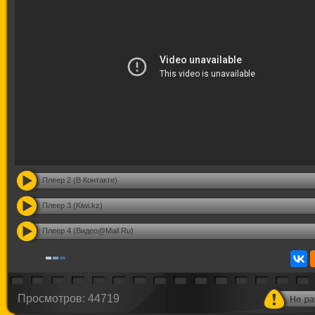
Плеер 2 (В Контакте)
Плеер 3 (Kiwi.kz)
Плеер 4 (Видео@Mail.Ru)
Просмотров: 44719