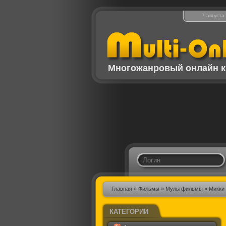
7 августа
Многожанровый онлайн к
Главная
»
Фильмы
»
Мультфильмы
» Микки 
КАТЕГОРИИ