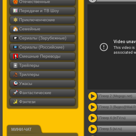
Отечественные
Передачи и ТВ Шоу
Приключенческие
Семейные
Сериалы (Зарубежные)
Сериалы (Российские)
Смешные Переводы
Трейлеры
Триллеры
Ужасы
Фантастические
Плеер 2 (Megogo.net)
Фэнтези
Плеер 3 (Видео@Mail.R
Плеер 4 (InTV.ru)
Плеер 5 (ivi.ru)
МИНИ-ЧАТ