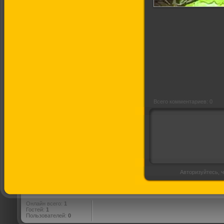
Аве Мария
Всего комментариев: 0
Авторизуйтесь, ч
Онлайн всего:
1
Гостей:
1
Пользователей:
0