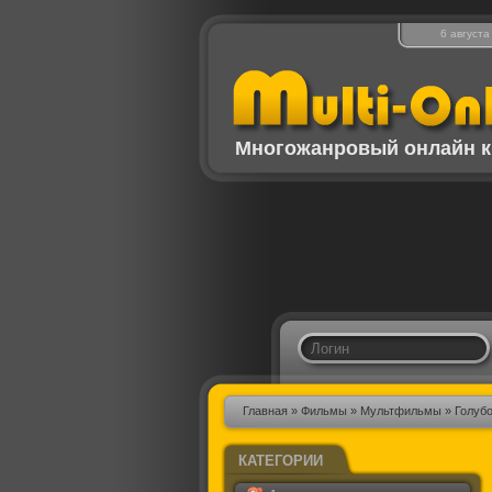
6 августа
Многожанровый онлайн к
Главная
»
Фильмы
»
Мультфильмы
» Голубо
КАТЕГОРИИ