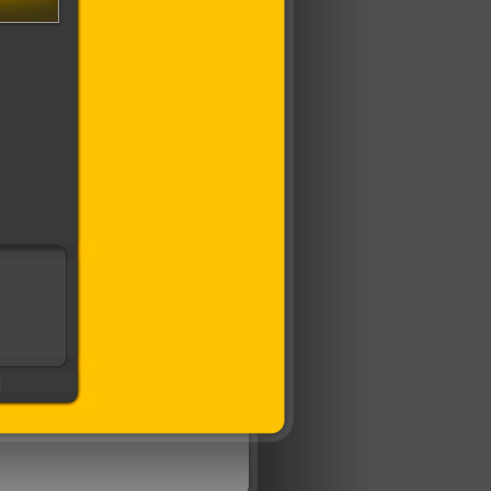
 огнём
]