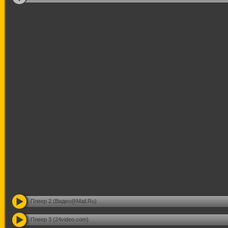
Плеер 2 (Видео@Mail.Ru)
Плеер 3 (24video.com)