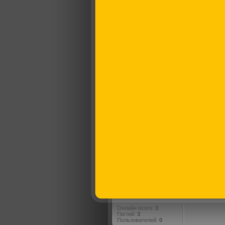
Онлайн всего:
3
Гостей:
3
Пользователей:
0