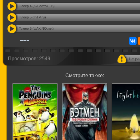
Плеер 4 (Киносток.ТВ)
Плеер 5 (InTV.ru)
Плеер 6 (UAKINO.net)
Просмотров: 2549
Смотрите также: