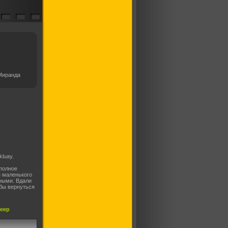
Миранда
luay.
полное
я маленького
шными. Вдали
 бы вернуться
леер