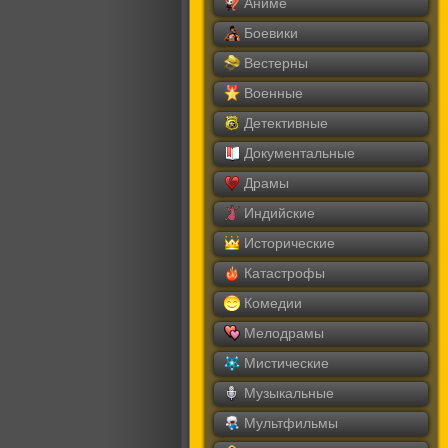
Аниме
Боевики
Вестерны
Военные
Детективные
Документальные
Драмы
Индийские
Исторические
Катастрофы
Комедии
Мелодрамы
Мистические
Музыкальные
Мультфильмы