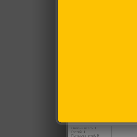
Онлайн всего:
1
Гостей:
1
Пользователей:
0