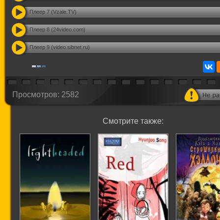
Плеер 7 (Vzale.TV)
Плеер 8 (24video.com)
Плеер 9 (video.sibnet.ru)
Просмотров: 2582
Смотрите также: