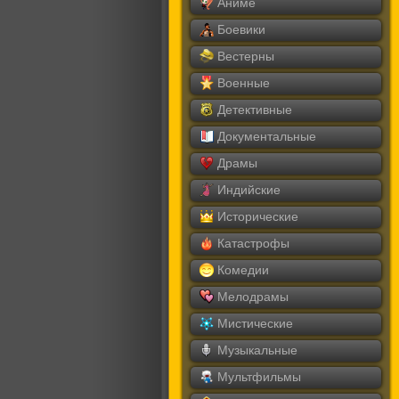
Аниме
Боевики
Вестерны
Военные
Детективные
Документальные
Драмы
Индийские
Исторические
Катастрофы
Комедии
Мелодрамы
Мистические
Музыкальные
Мультфильмы