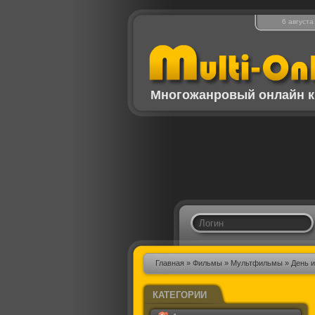
6 августа
Многожанровый онлайн к
Главная
»
Фильмы
»
Мультфильмы
» День и
КАТЕГОРИИ