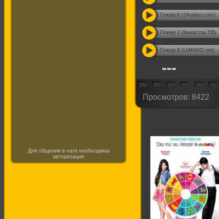
Плеер 6 (24video.com)
Плеер 7 (Киносток.ТВ)
Плеер 8 (UAKINO.net)
Просмотров: 8422
Для общения в чате необходима
авторизация