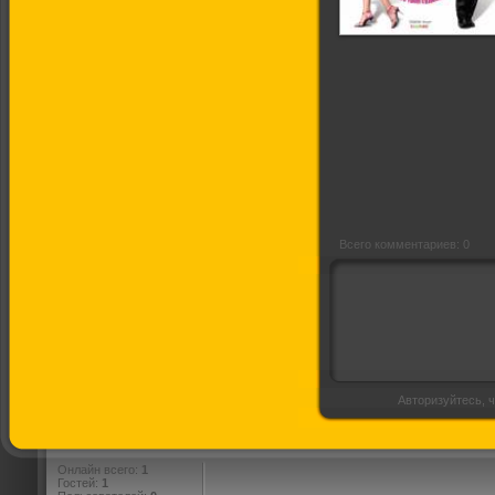
Кто ты по знаку
зодиака?
Всего комментариев: 0
Авторизуйтесь, ч
Онлайн всего:
1
Гостей:
1