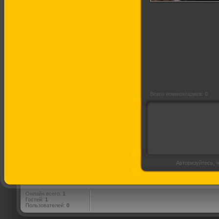
Исчезнувшие
влюбленные
Всего комментариев: 0
Авторизуйтесь, ч
Онлайн всего:
1
Гостей:
1
Пользователей:
0