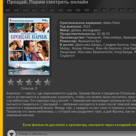
Прощай, Париж смотреть онлайн
Оригинальное название:
Adieu Paris
Год выпуска:
2013
Жанр:
драма, мелодрама
Продолжительность:
01:36:43
Производство:
Германия, Люксембург, Франци
Режиссер:
Франциска Бух
В ролях:
Джессика Шварц, Сандрин Боннэр, Ган
Мейер, Жерар Жюньо, Жан-Ив Бертело, Ина Вай
Линдхардт, Массимо Бранкателли, Клод Бреда, 
Седертун
Голосов:
0
Аэропорт — место, где пересекаются судьбы. Банкир Фрэнк и продюсер Патрисиа
часто встречаются в парижском аэропорту, чтобы это можно было посчитать прос
случайностью. Его карьера под угрозой — банковские махинации затронули его ли
пытается смириться с трагедией — любовник находится в коме после тяжелой ава
вернется к нормальной жизни. Между тем, у каждого из них свои «странные утеше
Патрисии это жена любовника, с которой они разделяют горе, а для Фрэнка, как ни
знакомый мясник.
Если фильм не доступен к просмотру, смотрите через соседний п
Плеер 1 (Moviki.ru)