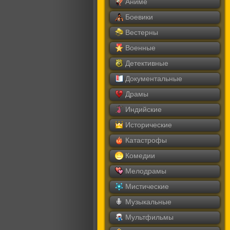
Аниме
Боевики
Вестерны
Военные
Детективные
Документальные
Драмы
Индийские
Исторические
Катастрофы
Комедии
Мелодрамы
Мистические
Музыкальные
Мультфильмы