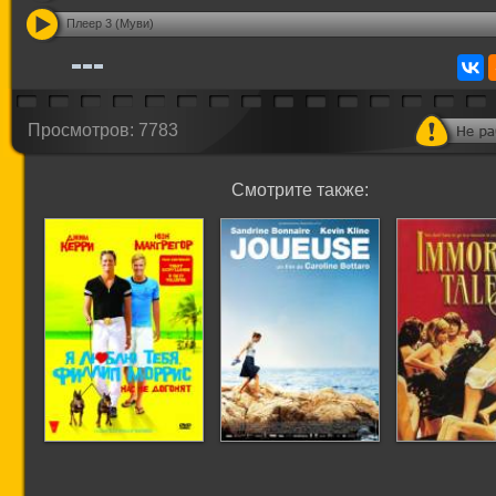
Плеер 3 (Муви)
Просмотров: 7783
Смотрите также: