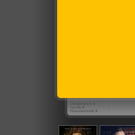
Онлайн всего:
4
Гостей:
4
Пользователей:
0