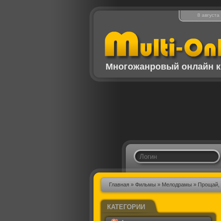
8 августа
Многожанровый онлайн к
Главная
»
Фильмы
»
Мелодрамы
» Прощай,
КАТЕГОРИИ