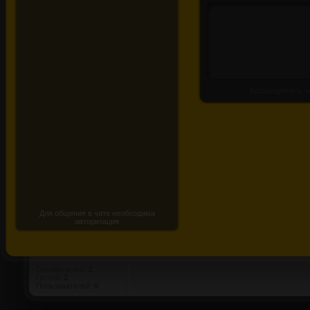
Авторизуйтесь, ч
Для общения в чате необходима
авторизация
Онлайн всего:
2
Гостей:
2
Пользователей:
0