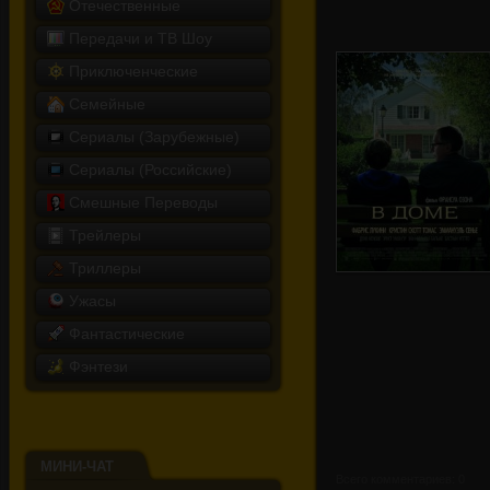
Отечественные
Передачи и ТВ Шоу
Приключенческие
Семейные
Сериалы (Зарубежные)
Сериалы (Российские)
Смешные Переводы
Трейлеры
Триллеры
Ужасы
Фантастические
В доме
Фэнтези
МИНИ-ЧАТ
Всего комментариев: 0