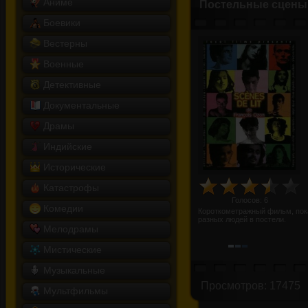
Аниме
Постельные сцены
Боевики
Вестерны
Военные
Детективные
Документальные
Драмы
Индийские
Исторические
Катастрофы
Голосов:
6
Комедии
Короткометражный фильм, пок
разных людей в постели.
Мелодрамы
Мистические
Музыкальные
Просмотров: 17475
Мультфильмы