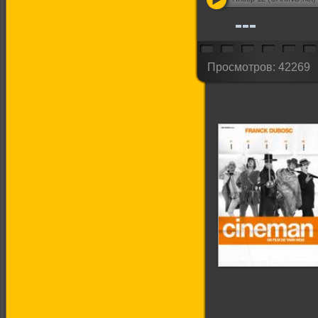
Просмотров: 42269
Киноман