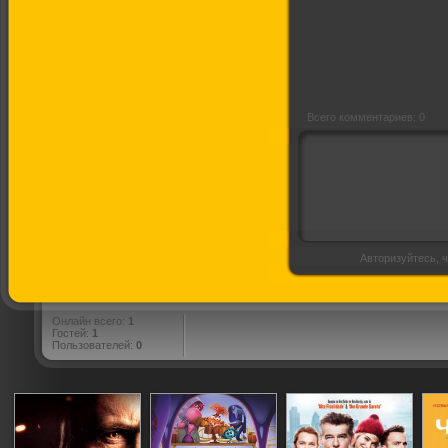
Всего комментариев: 0
Авторизуйтесь, ч
Онлайн всего:
1
Гостей:
1
Пользователей:
0