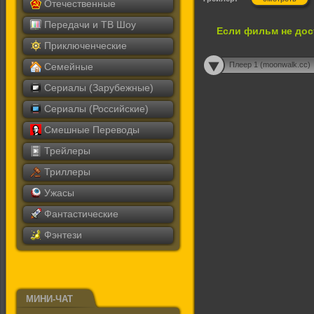
Отечественные
Передачи и ТВ Шоу
Если фильм не дос
Приключенческие
Плеер 1 (moonwalk.cc)
Семейные
Сериалы (Зарубежные)
Сериалы (Российские)
Смешные Переводы
Трейлеры
Триллеры
Ужасы
Фантастические
Фэнтези
МИНИ-ЧАТ