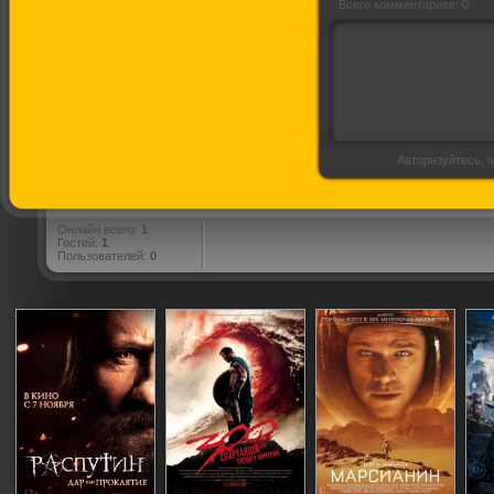
Всего комментариев: 0
Авторизуйтесь, ч
Онлайн всего:
1
Гостей:
1
Пользователей:
0