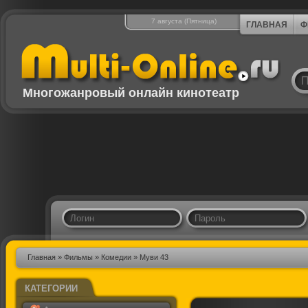
7 августа (Пятница)
ГЛАВНАЯ
Ф
Многожанровый онлайн кинотеатр
Главная
»
Фильмы
»
Комедии
» Муви 43
КАТЕГОРИИ