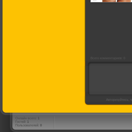
Муви 43 (Трейлер
на русском)
Всего комментариев: 0
Авторизуйтесь, ч
Онлайн всего:
1
Гостей:
1
Пользователей:
0