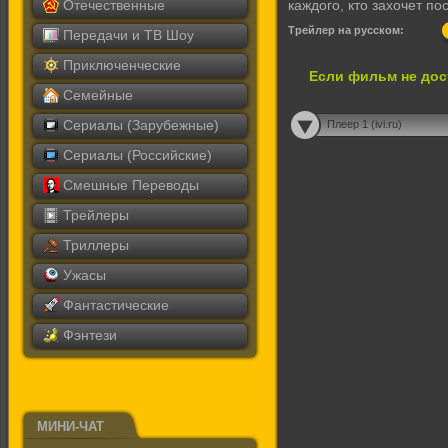
Отечественные
каждого, кто захочет п
Трейлер на русском:
Передачи и ТВ Шоу
Приключенческие
Если фильм не дос
Семейные
Сериалы (Зарубежные)
Плеер 1 (ivi.ru)
Сериалы (Российские)
Смешные Переводы
Трейлеры
Триллеры
Ужасы
Фантастические
Фэнтези
МИНИ-ЧАТ