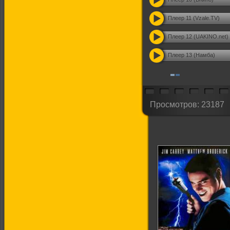
Плеер 11 (Vzale.TV)
Плеер 12 (UAKINO.net)
Плеер 13 (Намба)
Просмотров: 23187