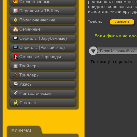
Отечественные
реальность совсем не т
придется хорошенько п
Передачи и ТВ Шоу
испортить жизни друг др
Приключенческие
Трейлер:
смотреть
Семейные
Если фильм не дос
Сериалы (Зарубежные)
Сериалы (Российские)
Плеер 1 (moonwalk.cc)
Смешные Переводы
Трейлеры
Триллеры
Ужасы
Фантастические
Фэнтези
МИНИ-ЧАТ