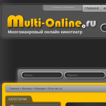
6 августа (Четверг)
ГЛАВНАЯ
Ф
Многожанровый онлайн кинотеатр
Главная
»
Фильмы
»
Комедии
» Хочу как ты
КАТЕГОРИИ