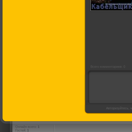
Кабельщик
Всего комментариев: 0
Авторизуйтесь, ч
Онлайн всего:
1
Гостей:
1