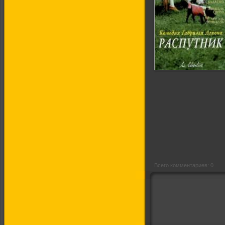
Распутник
Всего комментариев: 0