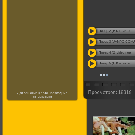
Плеер 2 (В Контакте)
Плеер 3 (JAMPO.COM.
Плеер 4 (24video.net)
Плеер 5 (В Контакте)
Просмотров: 18318
Для общения в чате необходима
авторизация