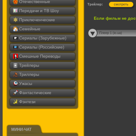
Отечественные
Трейлер:
смотреть
Передачи и ТВ Шоу
Если фильм не дос
Приключенческие
Семейные
Плеер 1 (io.ua)
Сериалы (Зарубежные)
Сериалы (Российские)
Смешные Переводы
Трейлеры
Триллеры
Ужасы
Фантастические
Фэнтези
МИНИ-ЧАТ