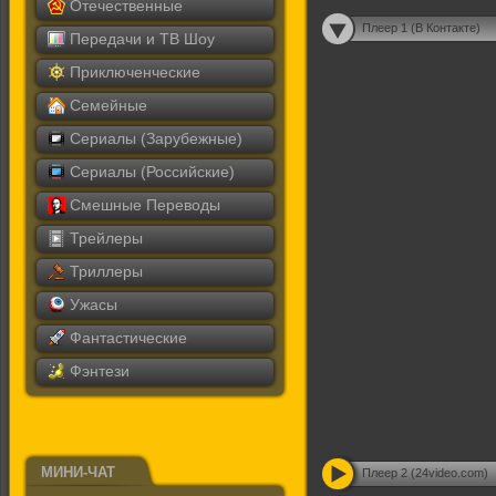
Отечественные
Плеер 1 (В Контакте)
Передачи и ТВ Шоу
Приключенческие
Семейные
Сериалы (Зарубежные)
Сериалы (Российские)
Смешные Переводы
Трейлеры
Триллеры
Ужасы
Фантастические
Фэнтези
МИНИ-ЧАТ
Плеер 2 (24video.com)