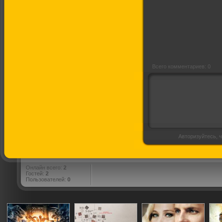
Трогательный
комплекс
Всего комментариев: 0
Авторизуйтесь, ч
Онлайн всего:
2
Гостей:
2
Пользователей:
0