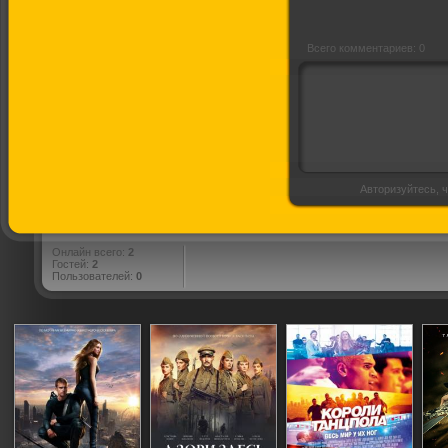
Всего комментариев: 0
Авторизуйтесь, ч
Онлайн всего:
2
Гостей:
2
Пользователей:
0