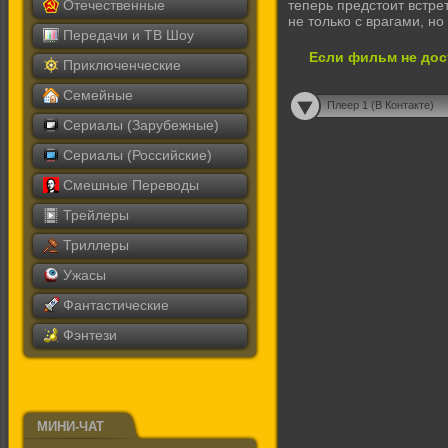
Отечественные
теперь предстоит встре
не только с врагами, но 
Передачи и ТВ Шоу
Если фильм не дос
Приключенческие
Семейные
Плеер 1 (В Контакте)
Сериалы (Зарубежные)
Сериалы (Российские)
Смешные Переводы
Трейлеры
Триллеры
Ужасы
Фантастические
Фэнтези
МИНИ-ЧАТ