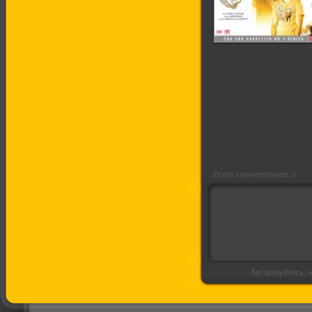
Порочный круг
Всего комментариев: 0
Авторизуйтесь, ч