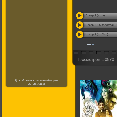
Плеер 2 (io.ua)
Плеер 3 (Видео@Mail.R
Плеер 4 (InTV.ru)
Просмотров: 50870
Для общения в чате необходима
авторизация