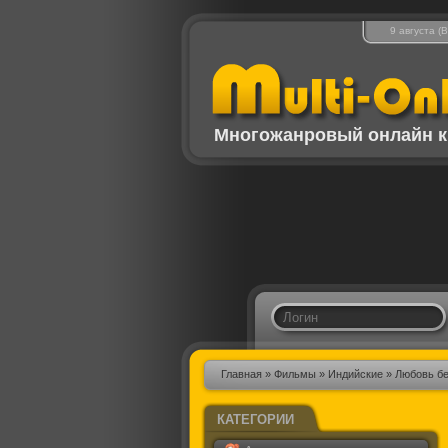
9 августа (
Многожанровый онлайн к
Главная
»
Фильмы
»
Индийские
» Любовь бе
КАТЕГОРИИ