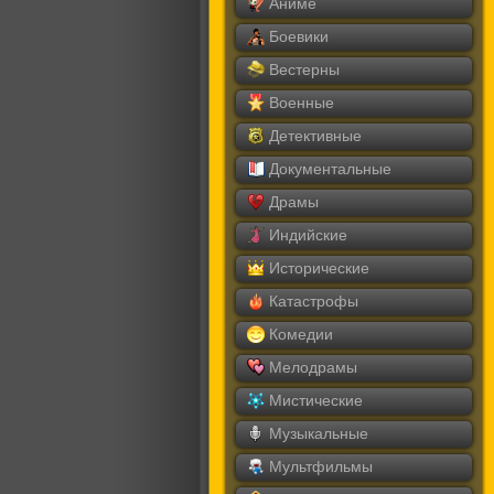
Аниме
Боевики
Вестерны
Военные
Детективные
Документальные
Драмы
Индийские
Исторические
Катастрофы
Комедии
Мелодрамы
Мистические
Музыкальные
Мультфильмы