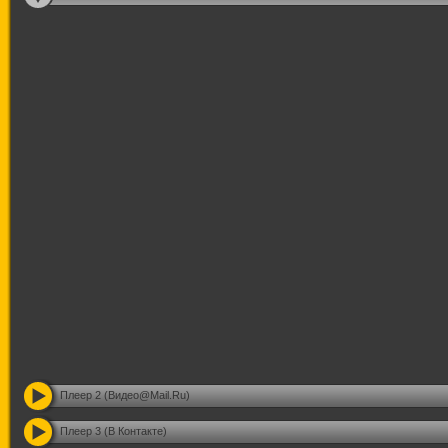
Плеер 2 (Видео@Mail.Ru)
Плеер 3 (В Контакте)