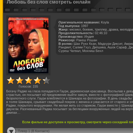
Любовь без слов смотреть онлайн
Оригинальное название:
Koyla
Год выпуска:
1997
Жанр:
мюзикл, боевик, триллер, драма, мелодр
Продолжительность:
02:46:10
Производство:
Индия
Режиссер:
Ракеш Рошан
В ролях:
Шах Рукх Кхан, Мадхури Диксит, Амри
Ранджит, Салим Гхуз, Дипшика, Ашок Сараф, Дже
Суреш Чатвал, Мохниш Бехл
Голосов:
155
Богачу Радже на глаза попадается Гаури, деревенская красавица. Воспылав к де
страстью, он посылает ей предложение выйти замуж, вместе с фотографией Шанк
безропотного слуги. Гаури влюбляется в Шанкара на фотографии. В день свадьбы 
в толпе Шанкара, срывает свадебный покров с жениха и ужасается от старого и зл
Раджи, покрытого морщинами. Не желая жить со стариком, Гаури вместе с Шанкар
джунгли. Разгневанный Раджа посылает за беглецами вооруженных людей на верт
джипах…
Если фильм не доступен к просмотру, смотрите через соседний п
Плеер 1 (В Контакте)