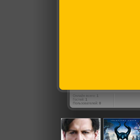
Онлайн всего:
1
Гостей:
1
Пользователей:
0