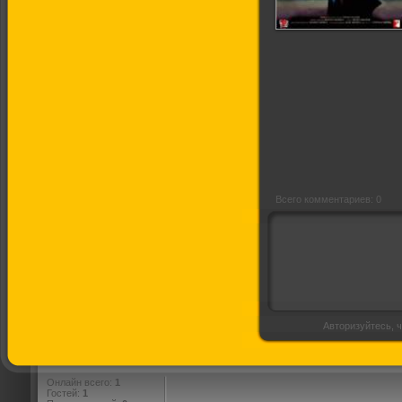
Вир и Зара
Всего комментариев: 0
Авторизуйтесь, ч
Онлайн всего:
1
Гостей:
1