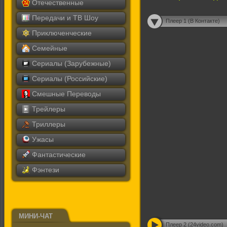
Отечественные
Передачи и ТВ Шоу
Плеер 1 (В Контакте)
Приключенческие
Семейные
Сериалы (Зарубежные)
Сериалы (Российские)
Смешные Переводы
Трейлеры
Триллеры
Ужасы
Фантастические
Фэнтези
МИНИ-ЧАТ
Плеер 2 (24video.com)