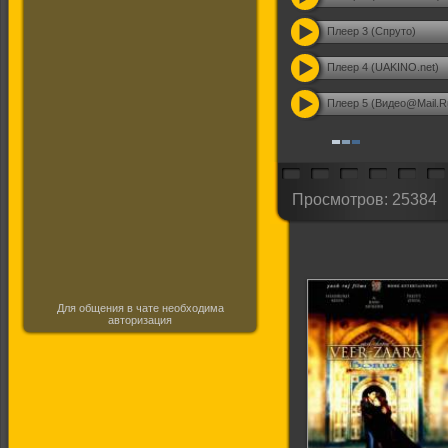
Плеер 3 (Спруто)
Плеер 4 (UAKINO.net)
Плеер 5 (Видео@Mail.R
Просмотров: 25384
Для общения в чате необходима
авторизация