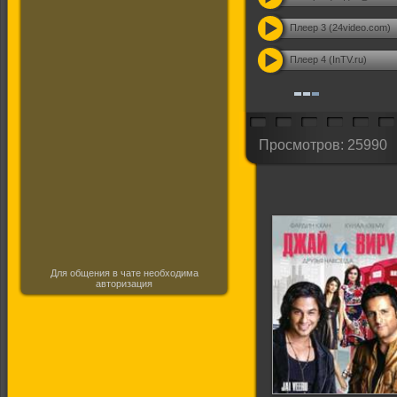
Плеер 3 (24video.com)
Плеер 4 (InTV.ru)
Просмотров: 25990
Для общения в чате необходима
авторизация