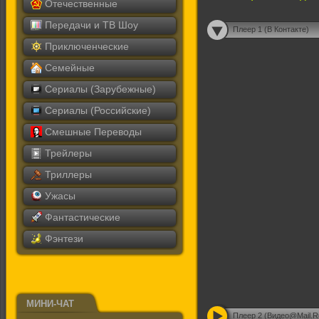
Отечественные
Передачи и ТВ Шоу
Плеер 1 (В Контакте)
Приключенческие
Семейные
Сериалы (Зарубежные)
Сериалы (Российские)
Смешные Переводы
Трейлеры
Триллеры
Ужасы
Фантастические
Фэнтези
МИНИ-ЧАТ
Плеер 2 (Видео@Mail.R