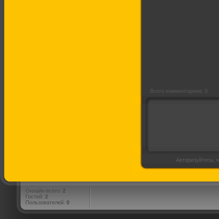
Джай и Виру
Всего комментариев: 0
Авторизуйтесь, ч
Онлайн всего:
2
Гостей:
2
Пользователей:
0