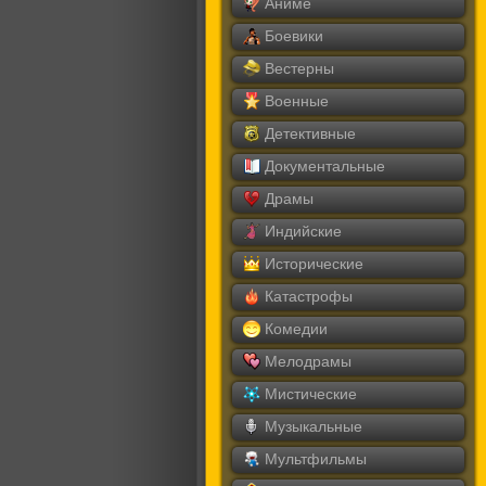
Аниме
Боевики
Вестерны
Военные
Детективные
Документальные
Драмы
Индийские
Исторические
Катастрофы
Комедии
Мелодрамы
Мистические
Музыкальные
Мультфильмы