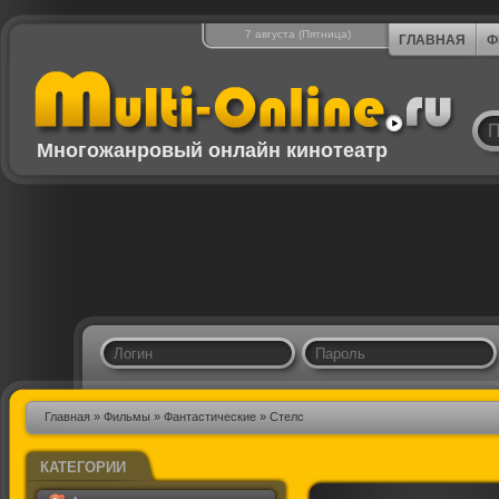
7 августа (Пятница)
ГЛАВНАЯ
Ф
Многожанровый онлайн кинотеатр
Главная
»
Фильмы
»
Фантастические
» Стелс
КАТЕГОРИИ