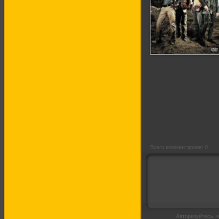
Команда «А»
Всего комментариев: 0
Авторизуйтесь, ч