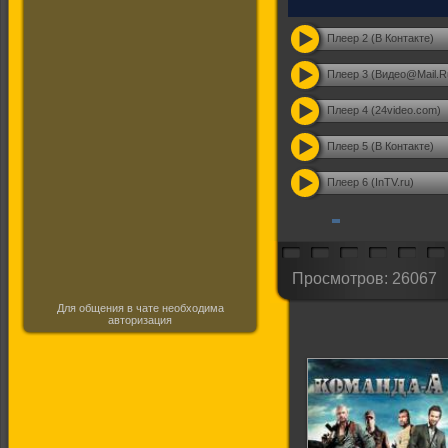
Плеер 2 (В Контакте)
Плеер 3 (Видео@Mail.R
Плеер 4 (24video.com)
Плеер 5 (В Контакте)
Плеер 6 (InTV.ru)
Просмотров: 26067
Для общения в чате необходима
авторизация