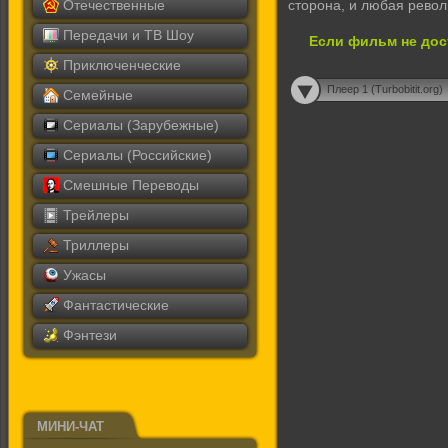
Отечественные
сторона, и любая револ
Передачи и ТВ Шоу
Если фильм не дос
Приключенческие
Плеер 1 (Turbobitit.org)
Семейные
Сериалы (Зарубежные)
Сериалы (Российские)
Смешные Переводы
Трейлеры
Триллеры
Ужасы
Фантастические
Фэнтези
МИНИ-ЧАТ