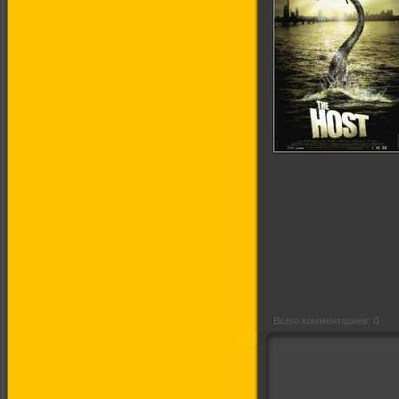
Вторжение
динозавра
Всего комментариев: 0