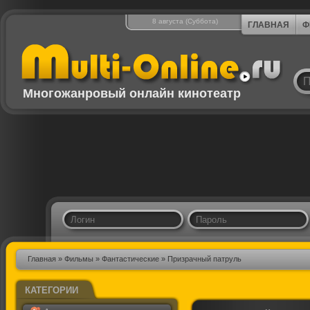
8 августа (Суббота)
ГЛАВНАЯ
Ф
Многожанровый онлайн кинотеатр
Главная
»
Фильмы
»
Фантастические
» Призрачный патруль
КАТЕГОРИИ