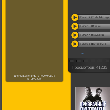
Плеер 2 (Turbobitit.org)
Плеер 3 (ВКино)
Плеер 4 (Moviki.ru)
Плеер 5 (Ветерок.ТВ)
Просмотров: 41233
Для общения в чате необходима
авторизация