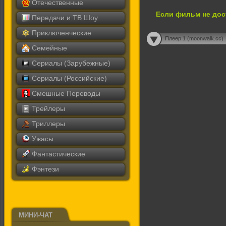
Отечественные
Если фильм не дос
Передачи и ТВ Шоу
Приключенческие
Плеер 1 (moonwalk.cc)
Семейные
Сериалы (Зарубежные)
Сериалы (Российские)
Смешные Переводы
Трейлеры
Триллеры
Ужасы
Фантастические
Фэнтези
МИНИ-ЧАТ