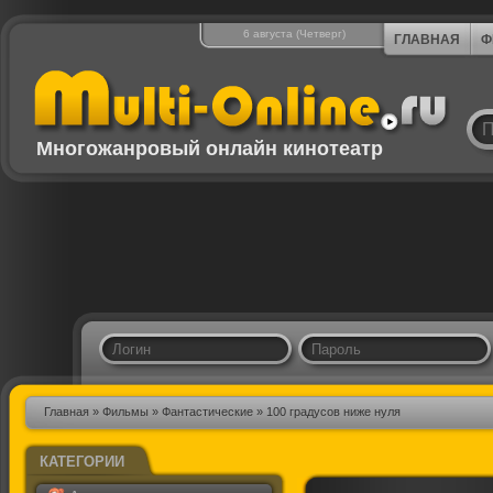
6 августа (Четверг)
ГЛАВНАЯ
Ф
Многожанровый онлайн кинотеатр
Главная
»
Фильмы
»
Фантастические
» 100 градусов ниже нуля
КАТЕГОРИИ