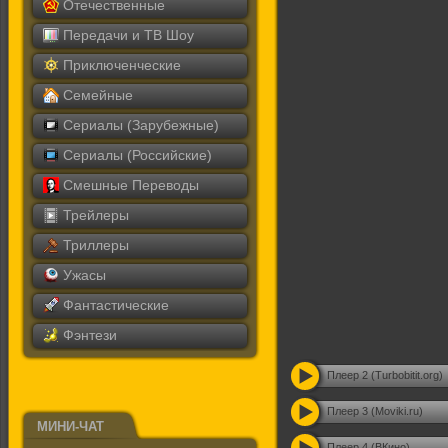
Отечественные
Передачи и ТВ Шоу
Приключенческие
Семейные
Сериалы (Зарубежные)
Сериалы (Российские)
Смешные Переводы
Трейлеры
Триллеры
Ужасы
Фантастические
Фэнтези
Плеер 2 (Turbobitit.org)
Плеер 3 (Moviki.ru)
МИНИ-ЧАТ
Плеер 4 (ВКино)