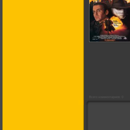
Человек тьмы 3.
Умри, Человек
тьмы
Всего комментариев: 0