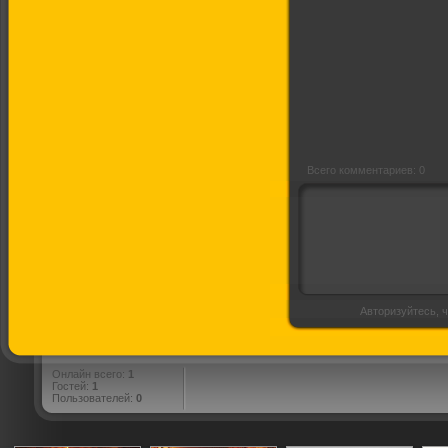
Последняя песня
Всего комментариев: 0
Авторизуйтесь, ч
Онлайн всего:
1
Гостей:
1
Пользователей:
0