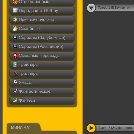
Отечественные
Плеер 1 (В Контакте)
Передачи и ТВ Шоу
Приключенческие
Семейные
Сериалы (Зарубежные)
Сериалы (Российские)
Смешные Переводы
Трейлеры
Триллеры
Ужасы
Фантастические
Фэнтези
МИНИ-ЧАТ
Плеер 2 (24video.com)