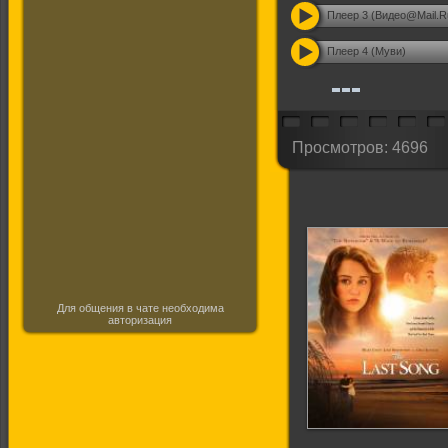
Плеер 3 (Видео@Mail.R
Плеер 4 (Муви)
Просмотров: 4696
Для общения в чате необходима
авторизация