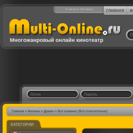
6 августа (Четверг)
ГЛАВНАЯ
Ф
Многожанровый онлайн кинотеатр
Главная
»
Фильмы
»
Драмы
» Всё взаимно (Всё относительно)
КАТЕГОРИИ