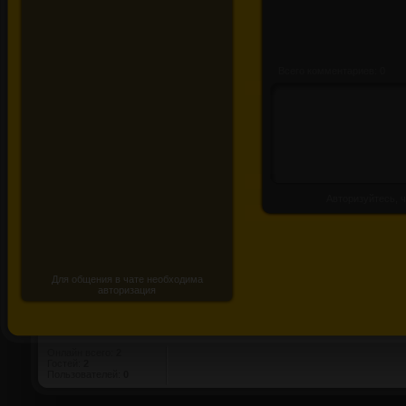
Всего комментариев: 0
Авторизуйтесь, ч
Для общения в чате необходима
авторизация
Онлайн всего:
2
Гостей:
2
Пользователей:
0