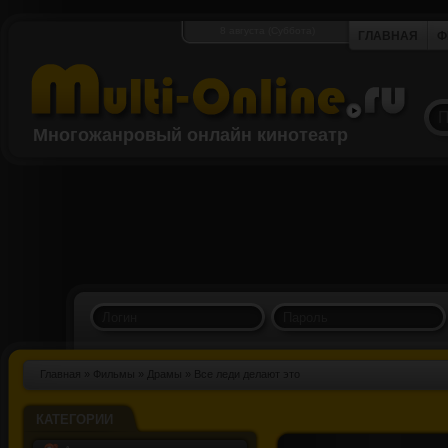
8 августа (Суббота)
ГЛАВНАЯ
Ф
Многожанровый онлайн кинотеатр
Главная
»
Фильмы
»
Драмы
» Все леди делают это
КАТЕГОРИИ