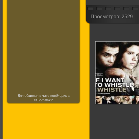
Просмотров: 2529
Для общения в чате необходима
авторизация
Хочу свистеть -
свищу!