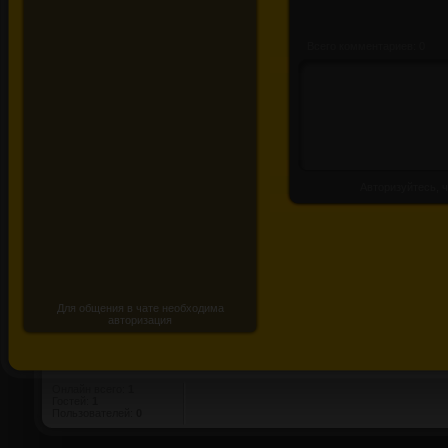
Всего комментариев: 0
Авторизуйтесь, ч
Для общения в чате необходима
авторизация
Онлайн всего:
1
Гостей:
1
Пользователей:
0