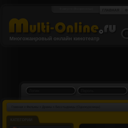
9 августа (Воскресенье)
ГЛАВНАЯ
Ф
Многожанровый онлайн кинотеатр
Главная
»
Фильмы
»
Драмы
» Бесстыдницы (Однокурсницы)
КАТЕГОРИИ