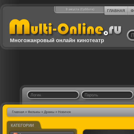
8 августа (Суббота)
ГЛАВНАЯ
Ф
Многожанровый онлайн кинотеатр
Главная
»
Фильмы
»
Драмы
» Новичок
КАТЕГОРИИ