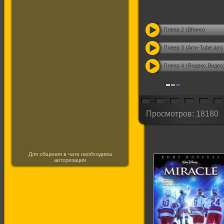
Плеер 2 (ВКино)
Плеер 3 (Arm-Tube.am)
Плеер 4 (Яндекс.Видео
Просмотров: 18180
Для общения в чате необходима
авторизация