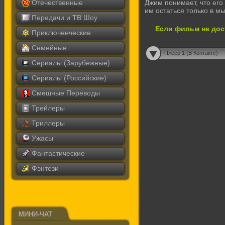
Отечественные
Джим понимает, что его
им остаться только в м
Передачи и ТВ Шоу
Если фильм не дос
Приключенческие
Семейные
Плеер 1 (В Контакте)
Сериалы (Зарубежные)
Сериалы (Российские)
Смешные Переводы
Трейлеры
Триллеры
Ужасы
Фантастические
Фэнтези
МИНИ-ЧАТ