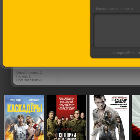
Всего комментариев: 0
Авторизуйтесь, ч
Онлайн всего:
1
Гостей:
1
Пользователей:
0