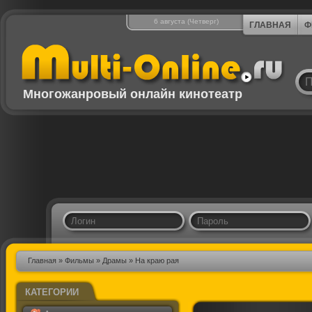
6 августа (Четверг)
ГЛАВНАЯ
Ф
Многожанровый онлайн кинотеатр
Главная
»
Фильмы
»
Драмы
» На краю рая
КАТЕГОРИИ