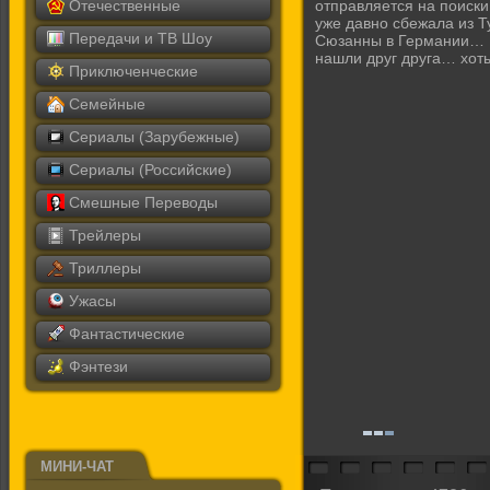
Отечественные
отправляется на поиски
уже давно сбежала из Т
Передачи и ТВ Шоу
Сюзанны в Германии… П
нашли друг друга… хот
Приключенческие
Семейные
Сериалы (Зарубежные)
Сериалы (Российские)
Смешные Переводы
Трейлеры
Триллеры
Ужасы
Фантастические
Фэнтези
МИНИ-ЧАТ