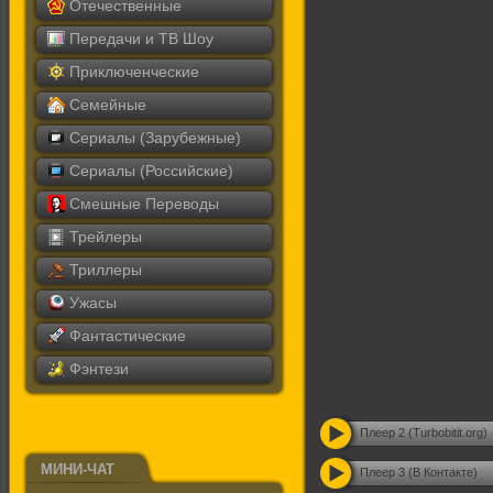
Отечественные
Передачи и ТВ Шоу
Приключенческие
Семейные
Сериалы (Зарубежные)
Сериалы (Российские)
Смешные Переводы
Трейлеры
Триллеры
Ужасы
Фантастические
Фэнтези
Плеер 2 (Turbobitit.org)
МИНИ-ЧАТ
Плеер 3 (В Контакте)