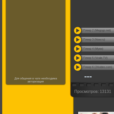
Плеер 2 (Megogo.net)
Плеер 3 (Now.ru)
Плеер 4 (Муви)
Плеер 5 (Vzale.TV)
Плеер 6 (24video.com)
Для общения в чате необходима
авторизация
Просмотров: 13131