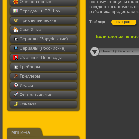
Отечественные
поэтому женщины станов
всегда готова помочь с
Передачи и ТВ Шоу
работника предоставила
Приключенческие
Трейлер:
смотреть
Семейные
Если фильм не дос
Сериалы (Зарубежные)
Сериалы (Российские)
Плеер 1 (В Контакте)
Смешные Переводы
Трейлеры
Триллеры
Ужасы
Фантастические
Фэнтези
МИНИ-ЧАТ