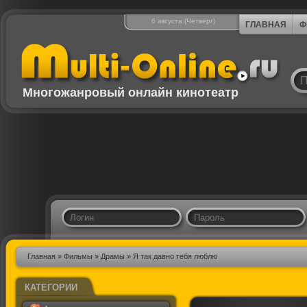
6 августа (Четверг)
ГЛАВНАЯ
Ф
Многожанровый онлайн кинотеатр
Главная
»
Фильмы
»
Драмы
» Я так давно тебя люблю
КАТЕГОРИИ