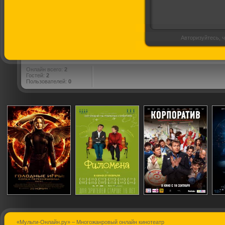
Авторизуйтесь, ч
Онлайн всего:
2
Гостей:
2
Пользователей:
0
«Мульти-Онлайн.ру» – Многожанровый онлайн кинотеатр