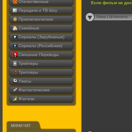
Отечественные
Если фильм не дос
Передачи и ТВ Шоу
Плеер 1 (В Контакте)
Приключенческие
Семейные
Сериалы (Зарубежные)
Сериалы (Российские)
Смешные Переводы
Трейлеры
Триллеры
Ужасы
Фантастические
Фэнтези
МИНИ-ЧАТ