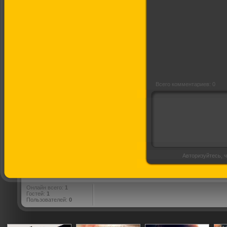
Архитектор
Всего комментариев: 0
Авторизуйтесь, ч
Онлайн всего:
1
Гостей:
1
Пользователей:
0