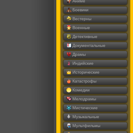
Аниме
Боевики
Вестерны
Военные
Детективные
Документальные
Драмы
Индийские
Исторические
Катастрофы
Комедии
Мелодрамы
Мистические
Музыкальные
Мультфильмы