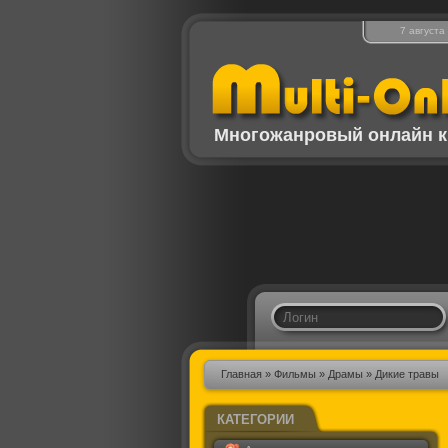
7 августа
Многожанровый онлайн к
Главная
»
Фильмы
»
Драмы
» Дикие травы
КАТЕГОРИИ