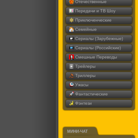
Отечественные
Передачи и ТВ Шоу
Приключенческие
Семейные
Сериалы (Зарубежные)
Сериалы (Российские)
Смешные Переводы
Трейлеры
Триллеры
Ужасы
Фантастические
Фэнтези
МИНИ-ЧАТ