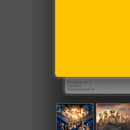
Онлайн всего:
5
Гостей:
5
Пользователей:
0