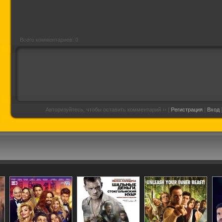
Всего комментариев: 0
Авторизуйтесь, чтобы оставить комментарий ›› [
Регистрация
|
Вход