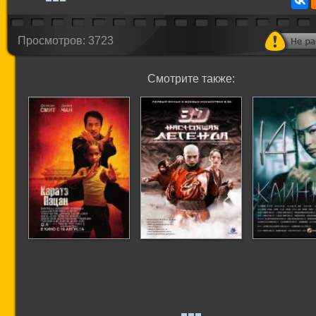
Просмотров: 3723
Смотрите также:
Каратэ-пацан
Настоящая легенда
14 клин