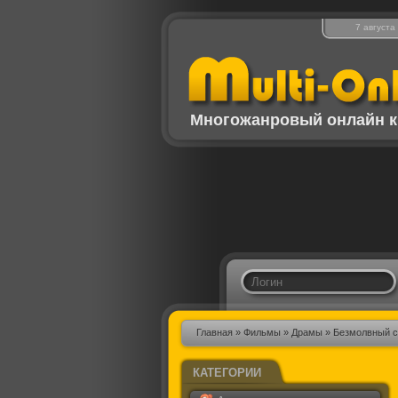
7 августа
Многожанровый онлайн к
Главная
»
Фильмы
»
Драмы
» Безмолвный с
КАТЕГОРИИ