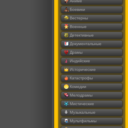
Аниме
Боевики
Вестерны
Военные
Детективные
Документальные
Драмы
Индийские
Исторические
Катастрофы
Комедии
Мелодрамы
Мистические
Музыкальные
Мультфильмы