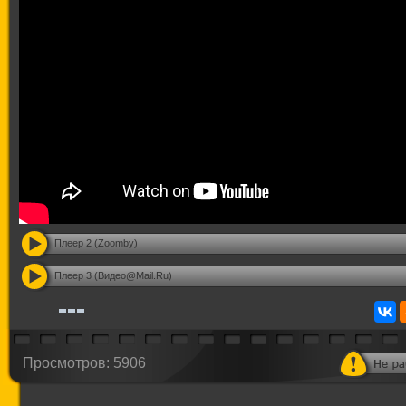
Плеер 2 (Zoomby)
Плеер 3 (Видео@Mail.Ru)
Просмотров: 5906