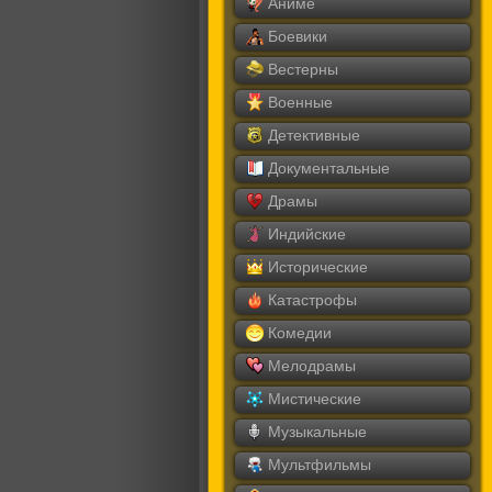
Аниме
Боевики
Вестерны
Военные
Детективные
Документальные
Драмы
Индийские
Исторические
Катастрофы
Комедии
Мелодрамы
Мистические
Музыкальные
Мультфильмы