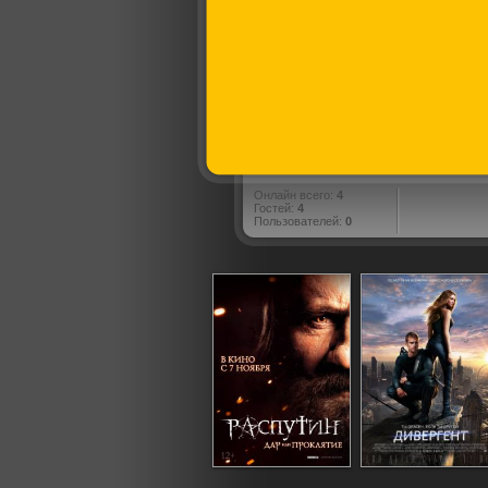
Онлайн всего:
4
Гостей:
4
Пользователей:
0