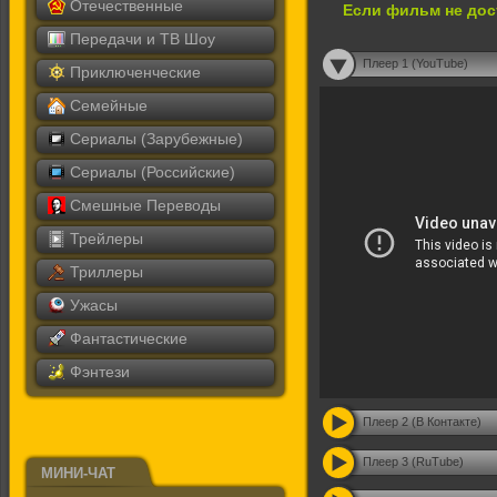
Отечественные
Если фильм не дос
Передачи и ТВ Шоу
Плеер 1 (YouTube)
Приключенческие
Семейные
Сериалы (Зарубежные)
Сериалы (Российские)
Смешные Переводы
Трейлеры
Триллеры
Ужасы
Фантастические
Фэнтези
Плеер 2 (В Контакте)
Плеер 3 (RuTube)
МИНИ-ЧАТ