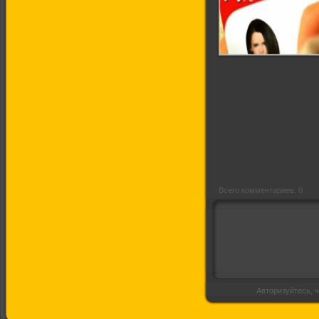
Красота - страшная
сила
Всего комментариев: 0
Авторизуйтесь, ч