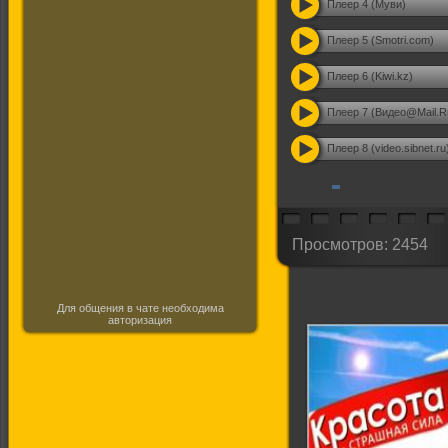
Плеер 4 (Муви)
Плеер 5 (Smotri.com)
Плеер 6 (Kiwi.kz)
Плеер 7 (Видео@Mail.R
Плеер 8 (video.sibnet.ru
Просмотров: 2454
Для общения в чате необходима
авторизация