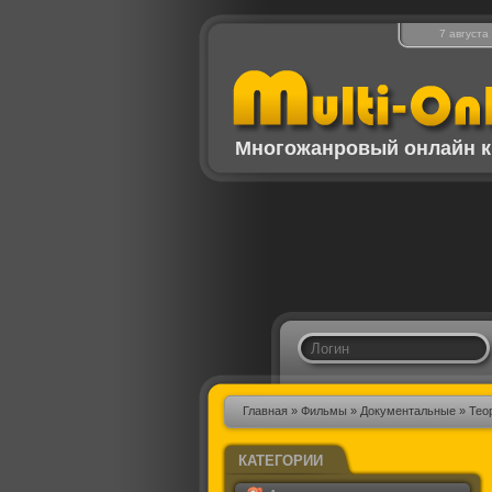
7 августа
Многожанровый онлайн к
Главная
»
Фильмы
»
Документальные
» Тео
КАТЕГОРИИ