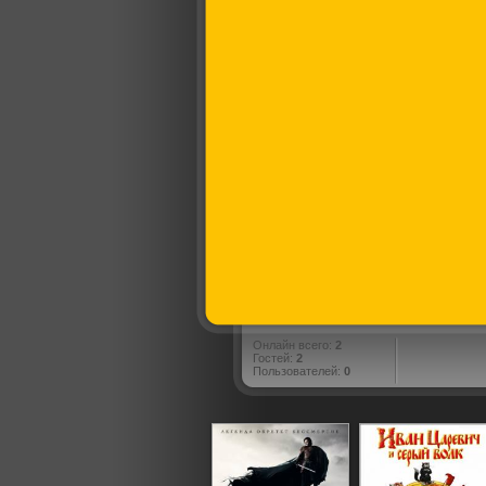
Онлайн всего:
2
Гостей:
2
Пользователей:
0