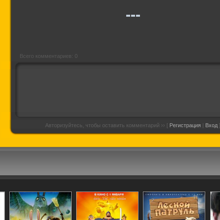
сила
Спецсвязь
мульти
Всего комментариев: 0
Авторизуйтесь, чтобы оставить комментарий ›› [
Регистрация
|
Вход