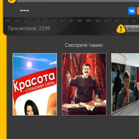
Просмотров: 2199
Смотрите также:
Красота - страшная
Кремль 9.
О вреде не