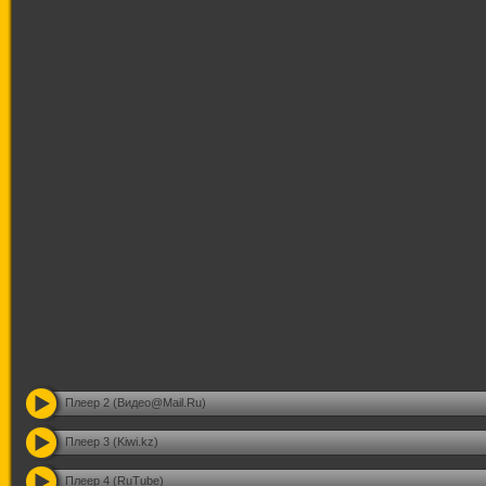
Плеер 2 (Видео@Mail.Ru)
Плеер 3 (Kiwi.kz)
Плеер 4 (RuTube)