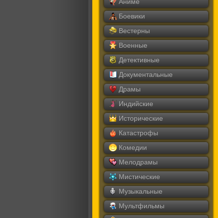
Аниме
Боевики
Вестерны
Военные
Детективные
Документальные
Драмы
Индийские
Исторические
Катастрофы
Комедии
Мелодрамы
Мистические
Музыкальные
Мультфильмы