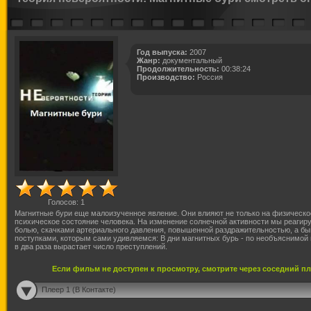
Год выпуска:
2007
Жанр:
документальный
Продолжительность:
00:38:24
Производство:
Россия
Голосов:
1
Магнитные бури еще малоизученное явление. Они влияют не только на физическое
психическое состояние человека. На изменение солнечной активности мы реагир
болью, скачками артериального давления, повышенной раздражительностью, а бы
поступками, которым сами удивляемся: В дни магнитных бурь - по необъяснимой 
в два раза вырастает число преступлений.
Если фильм не доступен к просмотру, смотрите через соседний п
Плеер 1 (В Контакте)