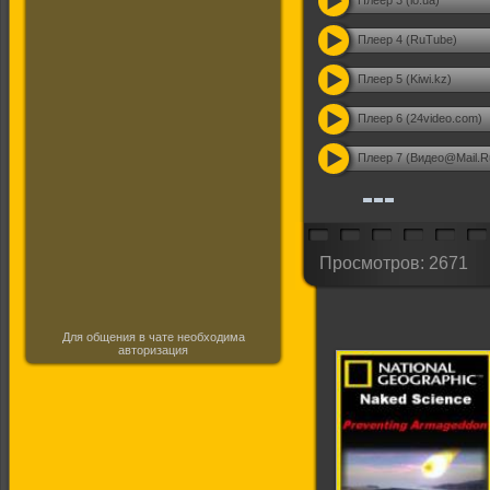
Плеер 3 (io.ua)
Плеер 4 (RuTube)
Плеер 5 (Kiwi.kz)
Плеер 6 (24video.com)
Плеер 7 (Видео@Mail.R
Просмотров: 2671
Для общения в чате необходима
авторизация