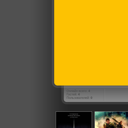
Онлайн всего:
4
Гостей:
4
Пользователей:
0