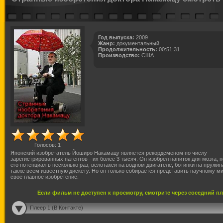
Год выпуска:
2009
Жанр:
документальный
Продолжительность:
00:51:31
Производство:
США
Голосов:
1
Японский изобретатель Йоширо Накамацу является рекордсменом по числу
зарегистрированных патентов - их более 3 тысяч. Он изобрел напиток для мозга
его потенциал в несколько раз, велотакси на водном двигателе, ботинки на пружина
также всем известную дискету. Но он только собирается представить научному ми
свое главное изобретение.
Если фильм не доступен к просмотру, смотрите через соседний п
Плеер 1 (В Контакте)