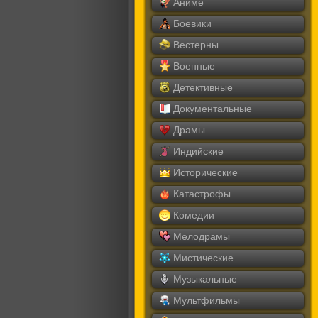
Аниме
Боевики
Вестерны
Военные
Детективные
Документальные
Драмы
Индийские
Исторические
Катастрофы
Комедии
Мелодрамы
Мистические
Музыкальные
Мультфильмы