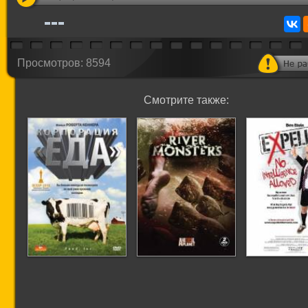
Просмотров: 8594
Смотрите также:
Корпорация «Еда»
Речные монстры
Изгнанн