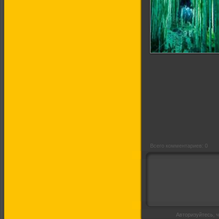
Погружение в
Лабиринт
Всего комментариев: 0
Авторизуйтесь, ч