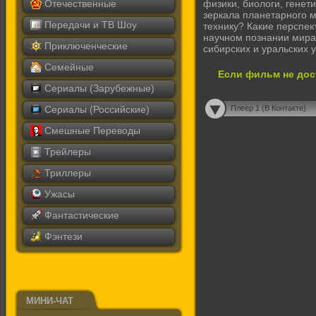
Отечественные
физики, биологи, генети
зеркала планетарного м
Передачи и ТВ Шоу
технику? Какие перспек
научном познании мира?
Приключенческие
сибирских и уральских 
Семейные
Если фильм не дос
Сериалы (Зарубежные)
Сериалы (Российские)
Плеер 1 (В Контакте)
Смешные Переводы
Трейлеры
Триллеры
Ужасы
Фантастические
Фэнтези
МИНИ-ЧАТ