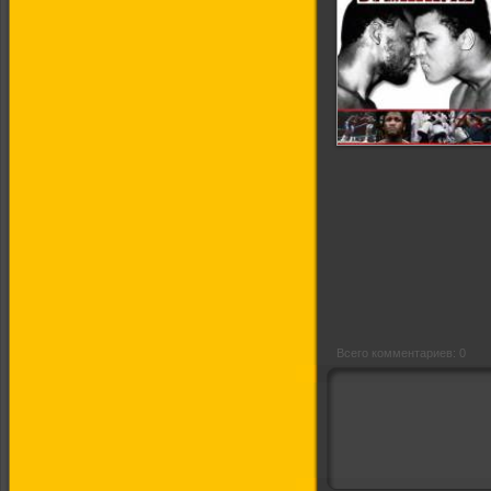
Триллер в Маниле
Всего комментариев: 0