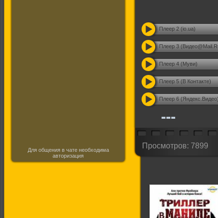
Плеер 2 (io.ua)
Плеер 3 (Видео@Mail.R
Плеер 4 (Муви)
Плеер 5 (В Контакте)
Плеер 6 (Яндекс.Видео
Просмотров: 7899
Для общения в чате необходима
авторизация