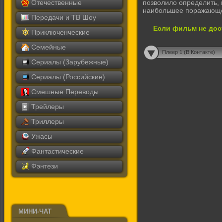
Отечественные
позволило определить, 
наибольшее поражающее
Передачи и ТВ Шоу
Если фильм не дос
Приключенческие
Семейные
Плеер 1 (В Контакте)
Сериалы (Зарубежные)
Сериалы (Российские)
Смешные Переводы
Трейлеры
Триллеры
Ужасы
Фантастические
Фэнтези
МИНИ-ЧАТ