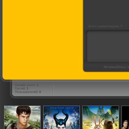
Всего комментариев: 0
Авторизуйтесь, ч
Онлайн всего:
1
Гостей:
1
Пользователей:
0