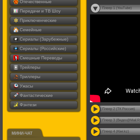
Отечественные
Плеер 1 (YouTube)
Передачи и ТВ Шоу
Приключенческие
Семейные
Сериалы (Зарубежные)
Сериалы (Российские)
Смешные Переводы
Трейлеры
Триллеры
Ужасы
Фантастические
Фэнтези
Плеер 2 (ТК Россия)
Плеер 3 (Видео@Mail.R
Плеер 4 (Kiwi.kz)
МИНИ-ЧАТ