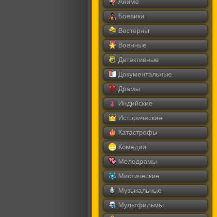
Аниме
Боевики
Вестерны
Военные
Детективные
Документальные
Драмы
Индийские
Исторические
Катастрофы
Комедии
Мелодрамы
Мистические
Музыкальные
Мультфильмы