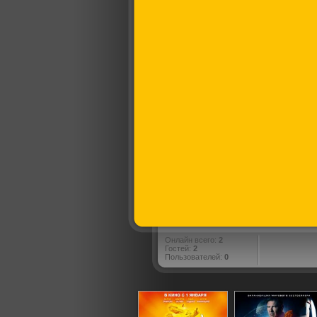
Онлайн всего:
2
Гостей:
2
Пользователей:
0