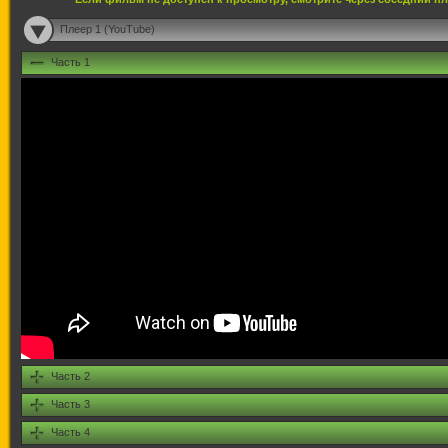
Плеер 1 (YouTube)
Часть 1
Часть 2
Часть 3
Часть 4