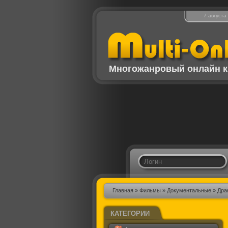
7 августа
Многожанровый онлайн к
Главная
»
Фильмы
»
Документальные
» Дра
КАТЕГОРИИ