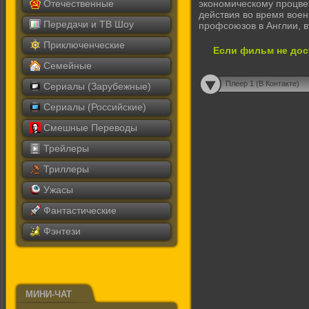
Отечественные
экономическому процве
действия во время воен
Передачи и ТВ Шоу
профсоюзов в Англии, в
Приключенческие
Если фильм не дос
Семейные
Плеер 1 (В Контакте)
Сериалы (Зарубежные)
Сериалы (Российские)
Смешные Переводы
Трейлеры
Триллеры
Ужасы
Фантастические
Фэнтези
МИНИ-ЧАТ