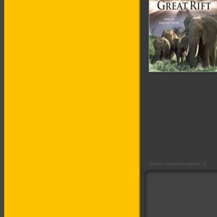
Великий рифт:
Дикое сердце
Африки
Всего комментариев: 0